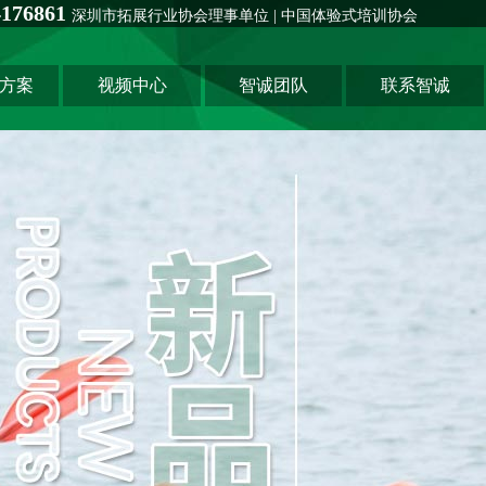
76861
深圳市拓展行业协会理事单位 | 中国体验式培训协会
方案
视频中心
智诚团队
联系智诚