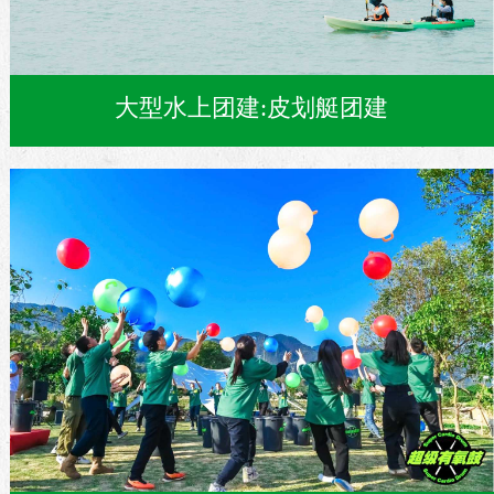
大型水上团建:皮划艇团建