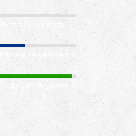
服务对象为超过100人的大团。
户成为智诚多年发展的重要支撑。
，智诚高质量培训方案得到认可。