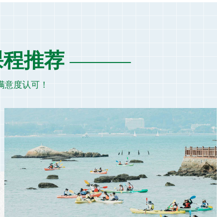
课程推荐
———
员满意度认可！