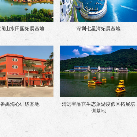
观澜山水田园拓展基地
深圳七星湾拓展基地
州番禺海心训练基地
清远宝晶宫生态旅游度假区拓展培
训基地