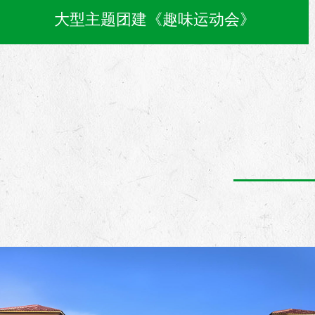
大型主题团建《趣味运动会》