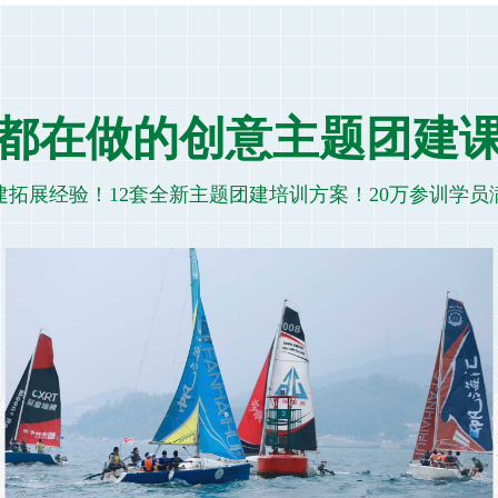
5年都在做的创意主题团建
建拓展经验！12套全新主题团建培训方案！20万参训学