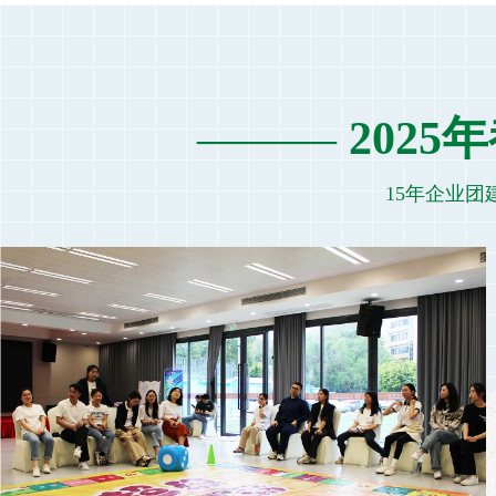
解疑答惑 | 拓展训练心得：拓开心扉展现自我的心灵磨练
解疑答惑 | 拓展训练心得：震憾下的理念，体验下的感悟
企业资讯 | 体验式教学：智诚企业军校户外拓展训练的依据
拓展课堂 | 浅析企业团队户外拓展训练的真实意义
———
202
拓展课堂 | 团战团队拓展-企业为什么要选择拓展培训的根本要点
拓展课堂 | 拓展训练是个人与企业双赢的桥梁
15年企业团
拓展课堂 | 如何才能真正解决户外拓展培训氛围问题
培训动态 | 拓展训练心得：团队需要合作也需要竞争
拓展课堂 | 户外拓展训练对不同培训学员的影响
拓展课堂 | 拓展训练提高企业员工情商的七种方法
企业资讯 | 智诚企业军校：选择拓展培训课程的针对性很重要