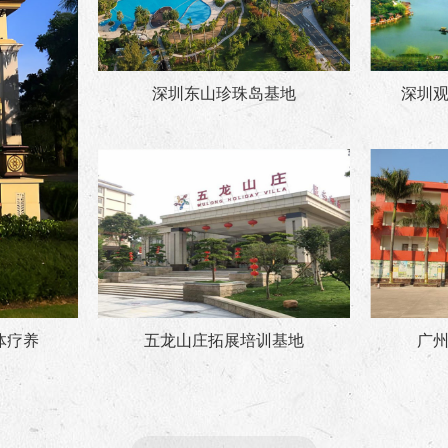
深圳东山珍珠岛基地
深圳
五龙山庄拓展培训基地
广
体疗养