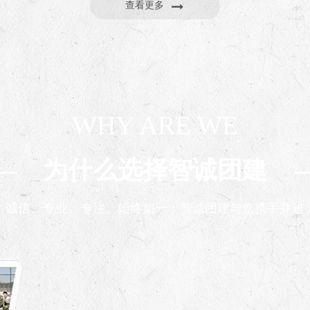
查看更多
WHY ARE WE
为什么选择智诚团建
诚信、专业、专注、始终如一；智诚团建与您携手并进