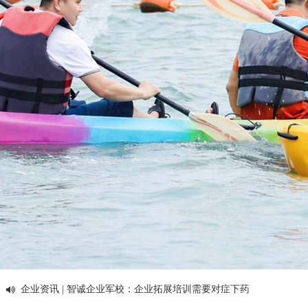
拓展课堂 | 拓展训练提高企业员工情商的七种方法
企业资讯 | 智诚企业军校：选择拓展培训课程的针对性很重要
企业资讯 | 智诚企业军校：拓展训练可以提升企业文化氛围
拓展课堂 | 智诚拓展课堂：怎样做到让拓展训练有效转化
拓展课堂 | 智诚拓展课堂：哪些人需要参加户外拓展训练？
企业资讯 | 提醒：女生参加户外拓展训练的必备物品
拓展课堂 | 企业户外拓展训练有助于提升企业竞争力
企业资讯 | 热点：智诚培训荣获深圳市拓展训练行业协会理事单位
企业资讯 | 智诚企业军校：企业拓展培训需要对症下药
拓展课堂 | 拓展培训对于具有管理潜力的人才到底有什么作用？
解疑答惑 | 拓展训练心得：两天半户外拓展训练的6点总结体会