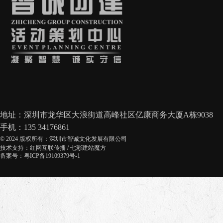
地址：深圳市龙华区大浪街道高峰社区亿康商务大厦A栋9038
手机：135 34176861
© 2024 版权所有：深圳市智诚文化发展有限公司
技术支持：
红网互联传播
/
七彩建站魔方
备案号：粤ICP备19109379号-1