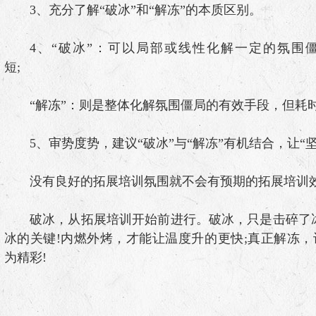
3、充分了解“破冰”和“解冻”的本质区别。
4、“破冰”：可以局部或线性化解一定的氛围
短;
“解冻”：则是整体化解氛围僵局的有效手段，但耗
5、审势度势，建议“破冰”与“解冻”有机结合，让
没有良好的拓展培训氛围就不会有预期的拓展培
破冰，从拓展培训开始前进行。破冰，只是击碎了冰
冰的关键!内燃外烤，才能让温度升的更快;真正解冻
为精彩!