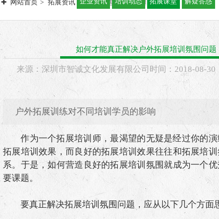
企业资讯
培训动态
拓展课堂
解疑答惑
网站首页
拓展资讯
拓展课堂
如何才能真正解决户外拓展培训
如何才能真正解决户外拓展培训氛围问题
来源：
深圳市智诚文化发展有限公司
时间：
2018-
08-30
户外拓展训练对不同培训学员的影响
作为一个拓展培训师，最渴望的无疑是经过你的演
拓展培训效果，而良好的拓展培训效果往往和拓展培训
系。于是，如何营造良好的拓展培训氛围就成为一个优
要课题。
要真正解决拓展培训氛围问题，应从以下几个方