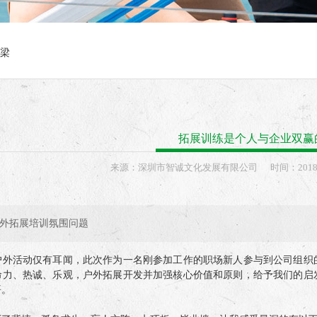
梁
拓展训练是个人与企业双赢
来源：
深圳市智诚文化发展有限公司
时间：
2018
外拓展培训氛围问题
活动仅有耳闻，此次作为一名刚参加工作的职场新人参与到公司组织的
命力、热诚、乐观，户外拓展开发并加强核心价值和原则，给予我们的启
悟。