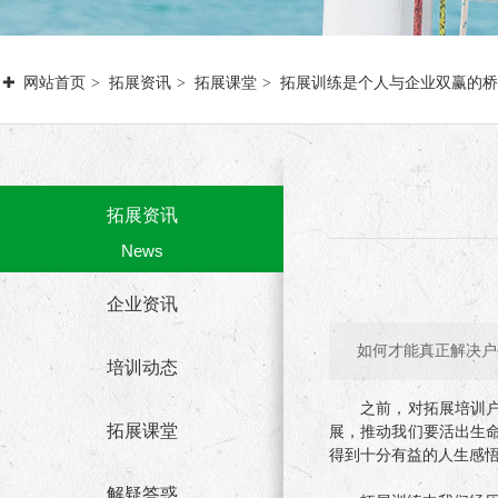
网站首页
拓展资讯
拓展课堂
拓展训练是个人与企业双赢的桥
拓展资讯
News
企业资讯
如何才能真正解决户
培训动态
之前，对拓展培训户外
拓展课堂
展，推动我们要活出生
得到十分有益的人生感
解疑答惑