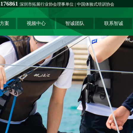
76861
深圳市拓展行业协会理事单位 | 中国体验式培训协会
方案
视频中心
智诚团队
联系智诚