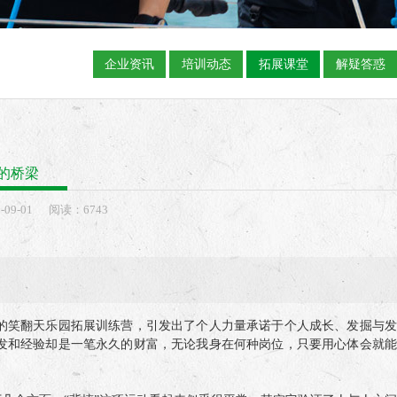
企业资讯
培训动态
拓展课堂
解疑答惑
的桥梁
-
09-01
阅读：6743
笑翻天乐园拓展训练营，引发出了个人力量承诺于个人成长、发掘与发
发和经验却是一笔永久的财富，无论我身在何种岗位，只要用心体会就能