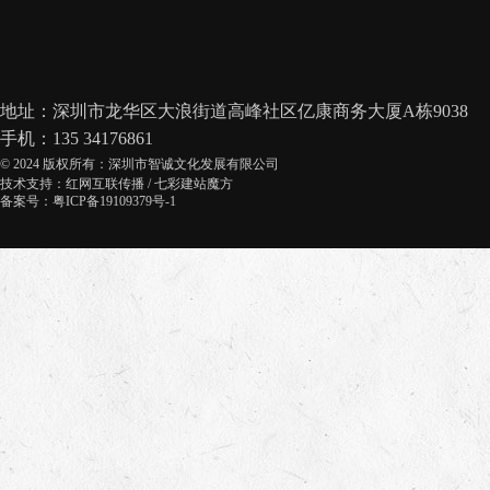
地址：深圳市龙华区大浪街道高峰社区亿康商务大厦A栋9038
手机：135 34176861
© 2024 版权所有：深圳市智诚文化发展有限公司
技术支持：
红网互联传播
/
七彩建站魔方
备案号：粤ICP备19109379号-1