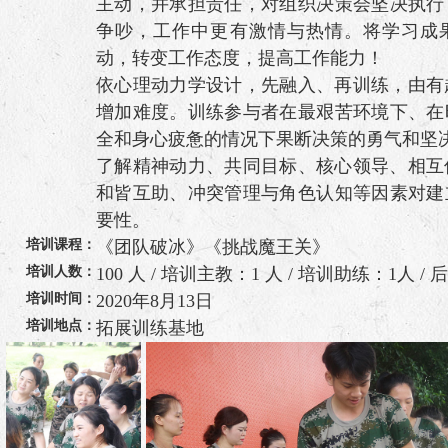
主动，并承担责任，对组织决策会坚决执行
争吵，工作中更有激情与热情。将学习成
动，转变工作态度，提高工作能力！
依心理动力学设计，先融入、再训练，由有
增加难度。训练参与者在最艰苦环境下、在
全和身心疲惫的情况下果断决策的勇气和坚
了解精神动力、共同目标、核心领导、相互
和皆互助、冲突管理与角色认知等因素对建
要性。
培训课程：
《团队破冰》《挑战魔王关》
培训人数：
100 人 / 培训主教：1 人 / 培训助练：1人 /
培训时间：
2020年8月13日
培训地点：
拓展训练基地