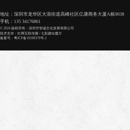
地址：深圳市龙华区大浪街道高峰社区亿康商务大厦A栋9038
手机：135 34176861
© 2024 版权所有：深圳市智诚文化发展有限公司
技术支持：
红网互联传播
/
七彩建站魔方
备案号：粤ICP备19109379号-1