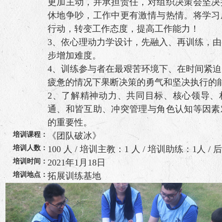
更加主动，并承担责任，对组织决策会坚决
休地争吵，工作中更有激情与热情。将学习
行动，转变工作态度，提高工作能力！
3、依心理动力学设计，先融入、再训练，
步增加难度。
4、训练参与者在最艰苦环境下、在时间紧
疲惫的情况下果断决策的勇气和坚决执行的
2、了解精神动力、共同目标、核心领导、
通、和皆互助、冲突管理与角色认知等因素
的重要性。
培训课程：
《团队破冰》
培训人数：
100 人 / 培训主教：1 人 / 培训助练：1人 /
培训时间：
2021年1月18日
培训地点：
拓展训练基地