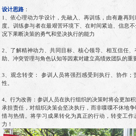
设计思路
：
1、依心理动力学设计，先融入、再训练，由有趣再到
度。训练参与者在最艰苦环境下、在时间紧迫、信息不
况下果断决策的勇气和坚决执行的能力
2、了解精神动力、共同目标、核心领导、相互信任、
助、冲突管理与角色认知等因素对建立高绩效团队的重
3、观念转变： 参训人员将强烈感受到执行、协作；
性。
4、行为改善：参训人员在执行组织的决策时将会更加
承担责任，对组织决策会坚决执行，而非喋喋不休地争
情与热情。将学习成果转化为真正的行动，转变工作
力！