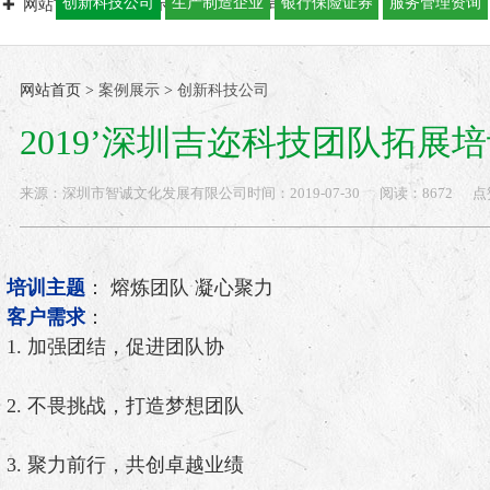
创新科技公司
生产制造企业
银行保险证券
服务管理资询
网站首页
案例展示
创新科技公司
2019’深圳吉迩科技团队拓
网站首页
>
案例展示
>
创新科技公司
2019’深圳吉迩科技团队拓展
来源：
深圳市智诚文化发展有限公司
时间：
2019-
07-30
阅读：8672
点
培训主题
：
熔炼团队 凝心聚力
客户需求
：
1. 加强团结，促进团队协
2. 不畏挑战，打造梦想团队
3. 聚力前行，共创卓越业绩