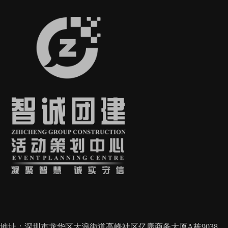
地址：深圳市龙华区大浪街道高峰社区亿康商务大厦A栋9038