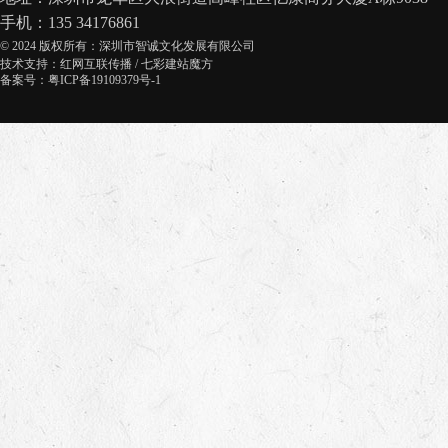
手机：135 34176861
© 2024 版权所有：深圳市智诚文化发展有限公司
技术支持：
红网互联传播
/
七彩建站魔方
备案号：粤ICP备19109379号-1