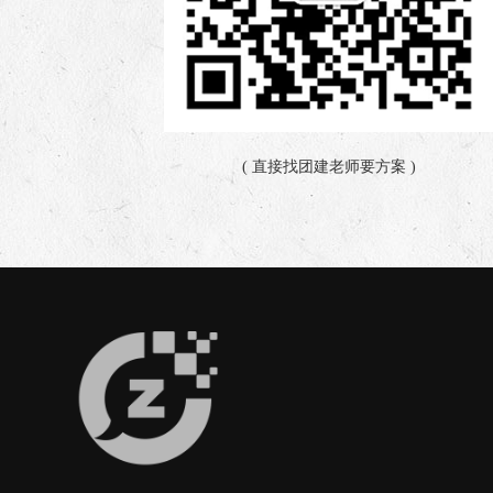
( 直接找团建老师要方案 )