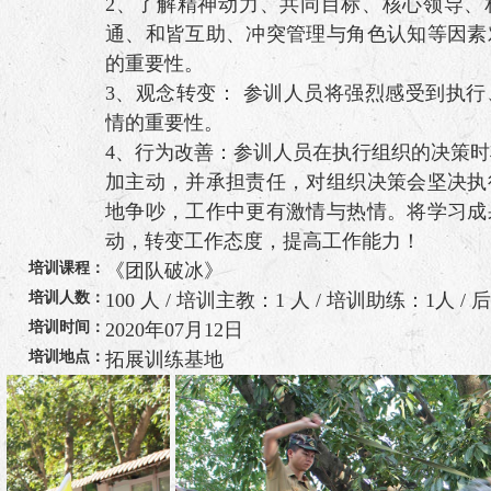
2、了解精神动力、共同目标、核心领导、
通、和皆互助、冲突管理与角色认知等因素
的重要性。
3、观念转变： 参训人员将强烈感受到执
情的重要性。
4、行为改善：参训人员在执行组织的决策
加主动，并承担责任，对组织决策会坚决执
地争吵，工作中更有激情与热情。将学习成
动，转变工作态度，提高工作能力！
培训课程：
《团队破冰》
培训人数：
100 人 / 培训主教：1 人 / 培训助练：1人 /
培训时间：
2020年07月12日
培训地点：
拓展训练基地