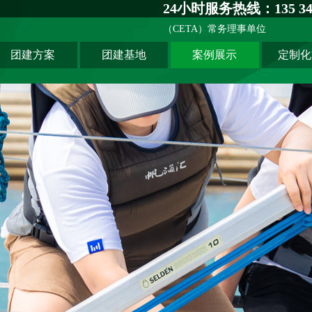
24小时服务热线：135 341
（CETA）常务理事单位
团建方案
团建基地
案例展示
定制化
主题团建系列
深圳基地
创新科技公司
匠人制作系列
广州基地
生产制造企业
音乐释压系列
东莞基地
银行保险证券
数字团建系列
惠州基地
服务管理资询
文化赋能系列
佛山基地
学校培训机构
组织运动系列
清远基地
河源基地