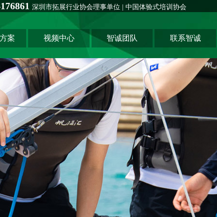
76861
深圳市拓展行业协会理事单位 | 中国体验式培训协会
方案
视频中心
智诚团队
联系智诚