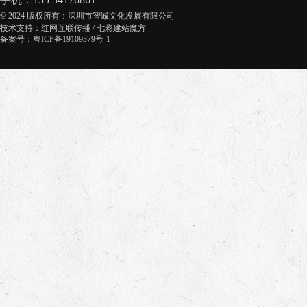
© 2024 版权所有：深圳市智诚文化发展有限公司
技术支持：
红网互联传播
/
七彩建站魔方
备案号：粤ICP备19109379号-1