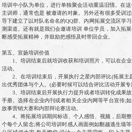
培训中小队为单位，进行单独聚会活动重温旧情。在这
主训师，通常也是 被邀请的对象。另外还有很多受训
导下建立了以对队名命名的QQ群、内网拓展交流区学
测渠道。还有就是我们会邀请培训 单位学员，加入拓
断感受拓展精神，并鼓励把感悟及时带回企业。
第五、宣扬培训价值
1、培训结束后就培训收获和培训照片，可以在企业
活动。
2、在培训结束后，开展执行之星内部评比(拓展主题
出优秀团体与个人。(必要时候可以结合评比活动开展专
3、培训结束后开展执行力提升或者培训转化成果故
手册。选择在企业内刊或者相关企业内网等平台宣传;
故事营销大赛和内部辩论赛活动。
4、将拓展培训期间标语、个人感悟、视频，后期整
个每个人留念;将公司培训时感人画面例如翻越逃生墙