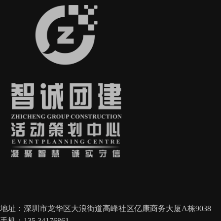
地址：深圳市龙华区大浪街道高峰社区亿康商务大厦A栋9038
手机：135 34176861