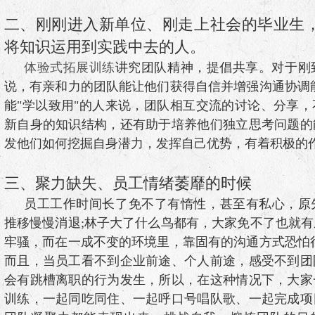
二、刚刚进入新单位、刚走上社会的毕业生
将知识运用到实践中去的人。
体验式拓展训练
讲究团队精神，提倡共享。对于刚
说，有亲和力的团队能让他们获得自信并增强沟通协调
能"学以致用"的人来说，团队相互交流的讨论、分享
新自身的知识结构，还有助于培养他们独立思考问题的
发他们如何挖掘自身潜力，发挥自己优势，有着积极的
三、聚力缺失、员工情绪萎靡的时候
员工工作时间长了免不了有惰性，甚至有私心，原
推移慢慢消退;林子大了什么鸟都有，大家免不了也就
牢骚，而在一成不变的环境里，靠固有的沟通方式恐怕
而且，当员工看不到企业前途、个人前途，感受不到团
会有跳槽离职的行为发生，所以，在这种情况下，大家
训练，一起同吃同住、一起呼口号唱队歌、一起完成项