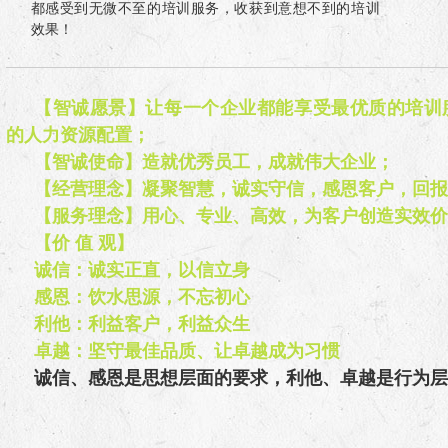
都感受到无微不至的培训服务，收获到意想不到的培训
效果！
【智诚愿景】让每一个企业都能享受最优质的培训
的人力资源配置；
【智诚使命】造就优秀员工，成就伟大企业；
【经营理念】凝聚智慧，诚实守信，感恩客户，回报
【服务理念】用心、专业、高效，为客户创造实效价
【价 值 观】
诚信：诚实正直，以信立身
感恩：饮水思源，不忘初心
利他：利益客户，利益众生
卓越：坚守最佳品质、让卓越成为习惯
诚信、感恩是思想层面的要求，利他、卓越是行为层