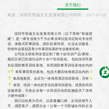
关于我们
来源：
深圳市智诚文化发展有限公司
时间：
2017-
07-10
深圳市智诚文化发展有限公司（以下简称“智诚团
建”）是一家专业致力于为企事业单位提供定制化专业培
训、体验式军事训练、团队拓展培训、企业会议服务、
特色年会策划及青少年素质拓展的专业服务机构。
公司自主研发和深度定制了数十款培训产品/课程，
截至目前已经成功运作十余个培训基地。 包括深圳市新
长征国防教育训练基地、东莞国防教育训练基地在内的
4个
6
有军事背景的基地，包括大鹏百纳海酒店在内的
个
6
集高端食宿、会议为一体海景酒店培训基地，另有
个
食宿、培训一体化的专业拓展培训基地。优质的培训
设施资源，为各企业每一次培训活动的实施提供了强有
力硬件保障！
我们以结果为导向，以质量赚口碑，从培训细节入
手，感恩客户，感恩社会！让每一个与智诚合作的企业